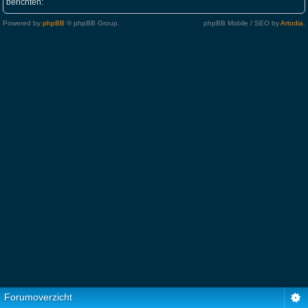
berichten:
Powered by
phpBB
© phpBB Group.
phpBB Mobile / SEO by
Artodia
.
Forumoverzicht