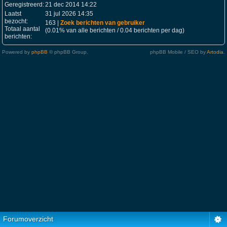
Geregistreerd:
21 dec 2014 14:22
Laatst
31 jul 2026 14:35
bezocht:
163 |
Zoek berichten van gebruiker
Totaal aantal
(0.01% van alle berichten / 0.04 berichten per dag)
berichten:
Powered by
phpBB
© phpBB Group.
phpBB Mobile / SEO by
Artodia
.
Forumoverzicht