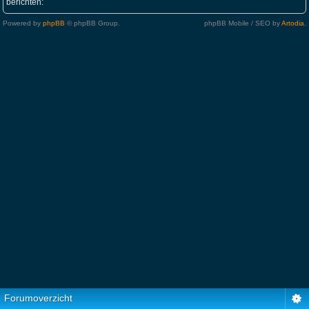
berichten:
Powered by
phpBB
© phpBB Group.
phpBB Mobile / SEO by
Artodia
.
Forumoverzicht