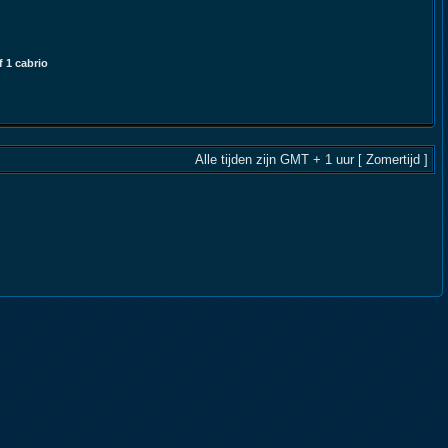
 1 cabrio
Alle tijden zijn GMT + 1 uur [ Zomertijd ]