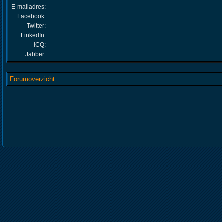
E-mailadres:
Facebook:
Twitter:
LinkedIn:
ICQ:
Jabber:
Forumoverzicht