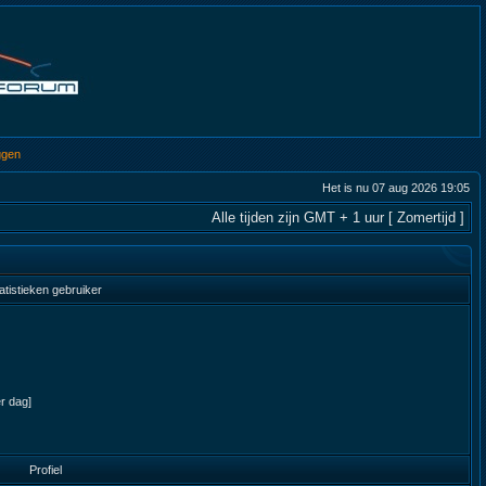
ggen
Het is nu 07 aug 2026 19:05
Alle tijden zijn GMT + 1 uur [ Zomertijd ]
atistieken gebruiker
er dag]
Profiel