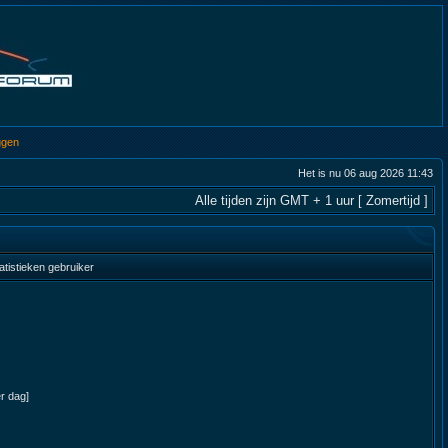
ggen
Het is nu 06 aug 2026 11:43
Alle tijden zijn GMT + 1 uur [ Zomertijd ]
atistieken gebruiker
er dag]