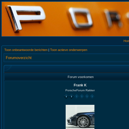
Ho
Toon onbeantwoorde berichten
|
Toon actieve onderwerpen
Forumoverzicht
Forum voorkomen
Frank K
PorscheForum Rakker