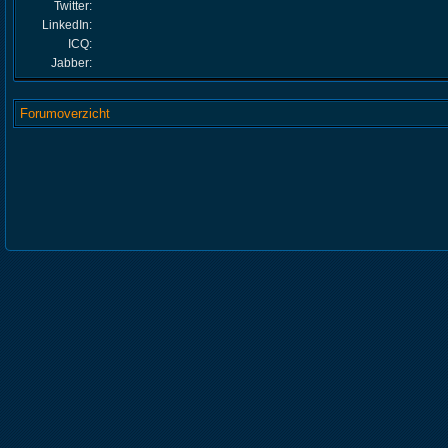
Twitter:
LinkedIn:
ICQ:
Jabber:
Forumoverzicht