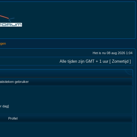
ggen
Het is nu 08 aug 2026 1:04
Alle tijden zijn GMT + 1 uur [ Zomertijd ]
atistieken gebruiker
er dag]
Profiel