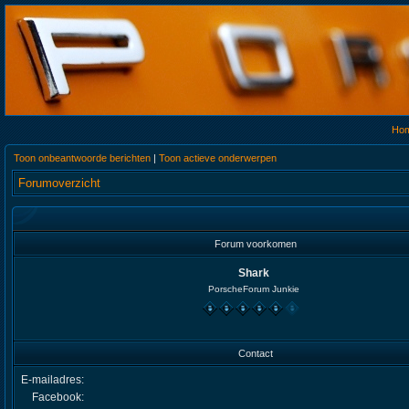
Ho
Toon onbeantwoorde berichten
|
Toon actieve onderwerpen
Forumoverzicht
Forum voorkomen
Shark
PorscheForum Junkie
Contact
E-mailadres:
Facebook: