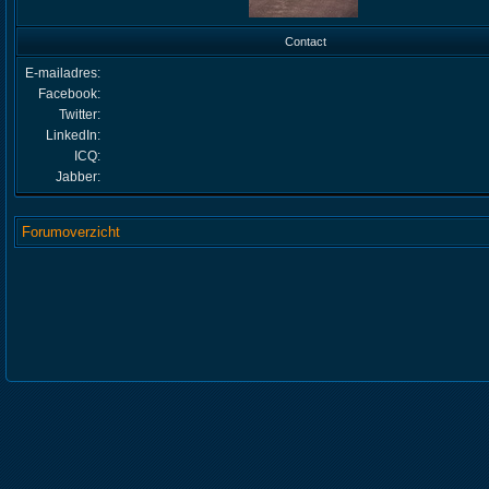
Contact
E-mailadres:
Facebook:
Twitter:
LinkedIn:
ICQ:
Jabber:
Forumoverzicht