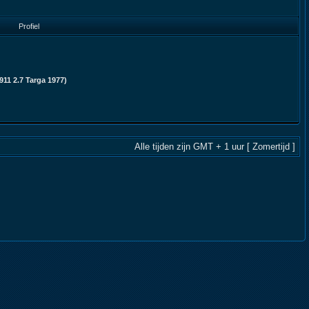
Profiel
11 2.7 Targa 1977)
Alle tijden zijn GMT + 1 uur [ Zomertijd ]