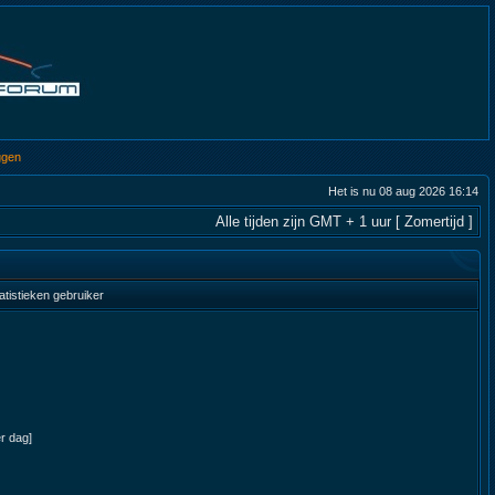
ggen
Het is nu 08 aug 2026 16:14
Alle tijden zijn GMT + 1 uur [ Zomertijd ]
atistieken gebruiker
er dag]