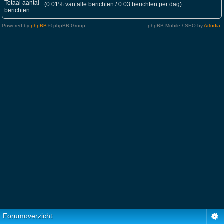
Totaal aantal
(0.01% van alle berichten / 0.03 berichten per dag)
berichten:
Powered by
phpBB
© phpBB Group.
phpBB Mobile / SEO by
Artodia
.
Forumoverzicht