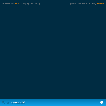
Powered by
phpBB
© phpBB Group.
phpBB Mobile / SEO by
Artodia
.
Forumoverzicht