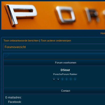
Ho
Toon onbeantwoorde berichten
|
Toon actieve onderwerpen
Forumoverzicht
Forum voorkomen
DStout
PorscheForum Rakker
Contact
E-mailadres:
Facebook: