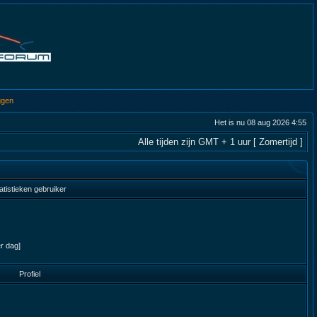
ggen
Het is nu 08 aug 2026 4:55
Alle tijden zijn GMT + 1 uur [ Zomertijd ]
atistieken gebruiker
er dag]
Profiel