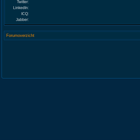
Twitter:
LinkedIn:
ICQ:
Jabber:
Forumoverzicht