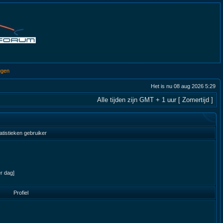
ggen
Het is nu 08 aug 2026 5:29
Alle tijden zijn GMT + 1 uur [ Zomertijd ]
atistieken gebruiker
er dag]
Profiel