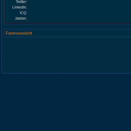
Twitter:
LinkedIn:
ICQ:
Jabber:
Forumoverzicht