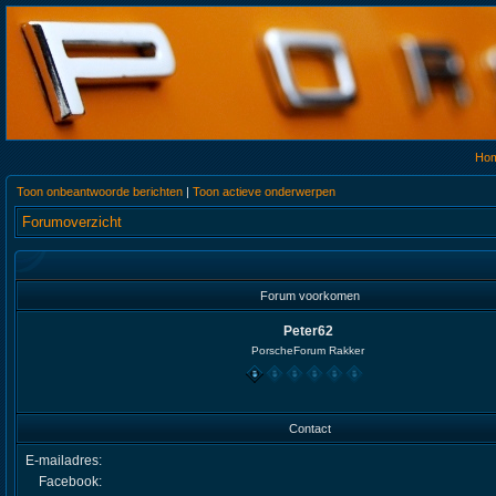
Ho
Toon onbeantwoorde berichten
|
Toon actieve onderwerpen
Forumoverzicht
Forum voorkomen
Peter62
PorscheForum Rakker
Contact
E-mailadres:
Facebook: