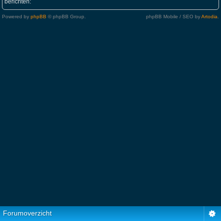
berichten:
Powered by
phpBB
© phpBB Group.
phpBB Mobile / SEO by
Artodia
.
Forumoverzicht