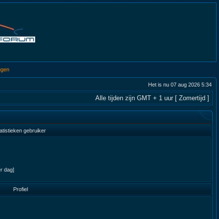
ggen
Het is nu 07 aug 2026 5:34
Alle tijden zijn GMT + 1 uur [ Zomertijd ]
atistieken gebruiker
er dag]
Profiel