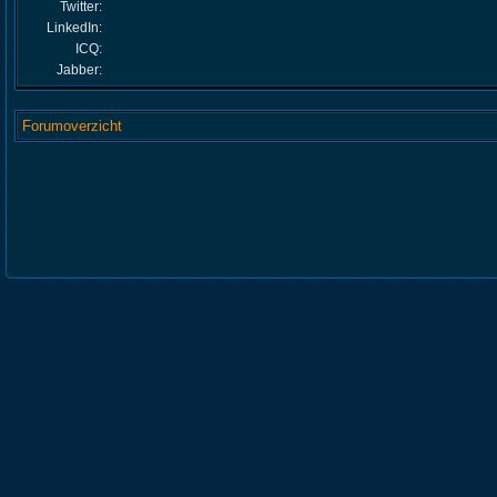
Twitter:
LinkedIn:
ICQ:
Jabber:
Forumoverzicht