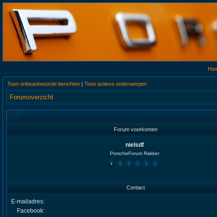
Ho
Toon onbeantwoorde berichten
|
Toon actieve onderwerpen
Forumoverzicht
Forum voorkomen
nielsdf
PorscheForum Rakker
Contact
E-mailadres:
Facebook: