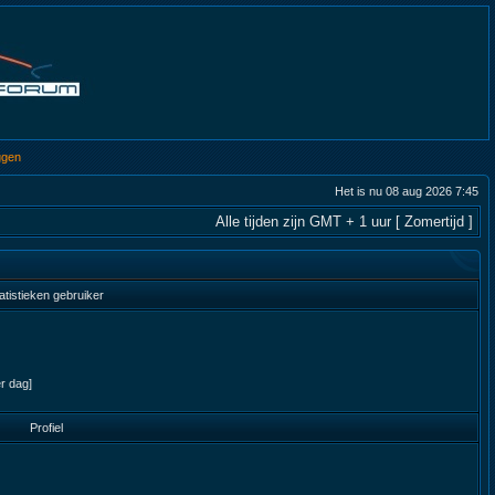
ggen
Het is nu 08 aug 2026 7:45
Alle tijden zijn GMT + 1 uur [ Zomertijd ]
atistieken gebruiker
er dag]
Profiel