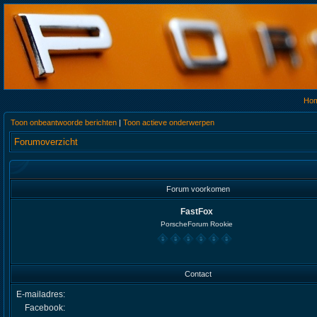
Ho
Toon onbeantwoorde berichten
|
Toon actieve onderwerpen
Forumoverzicht
Forum voorkomen
FastFox
PorscheForum Rookie
Contact
E-mailadres:
Facebook: