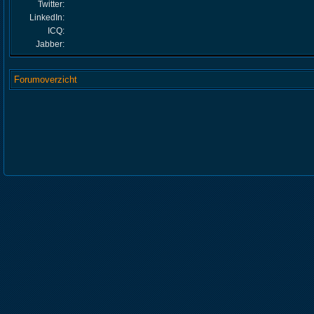
Twitter:
LinkedIn:
ICQ:
Jabber:
Forumoverzicht