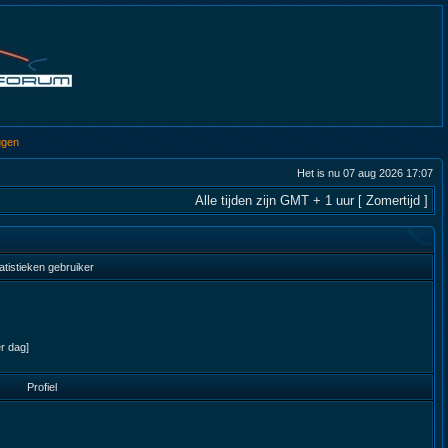
ggen
Het is nu 07 aug 2026 17:07
Alle tijden zijn GMT + 1 uur [ Zomertijd ]
atistieken gebruiker
er dag]
Profiel