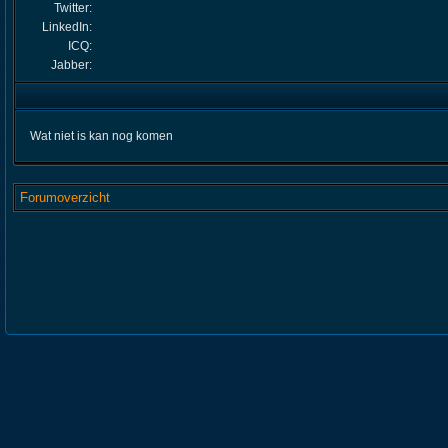
Twitter:
LinkedIn:
ICQ:
Jabber:
Wat niet is kan nog komen
Forumoverzicht