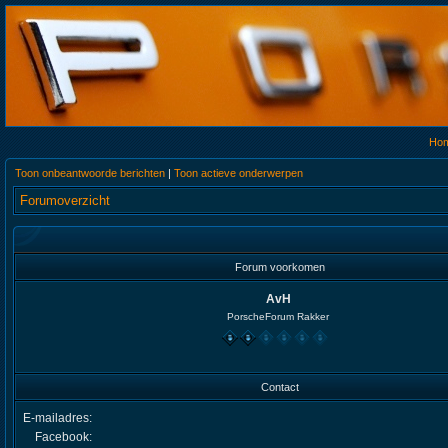
Ho
Toon onbeantwoorde berichten
|
Toon actieve onderwerpen
Forumoverzicht
Forum voorkomen
AvH
PorscheForum Rakker
Contact
E-mailadres:
Facebook: