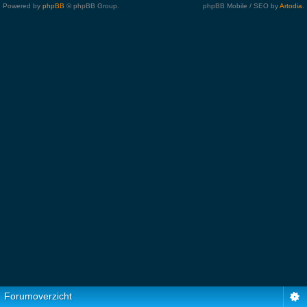
Powered by
phpBB
© phpBB Group.
phpBB Mobile / SEO by
Artodia
.
Forumoverzicht