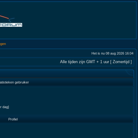
ggen
Het is nu 08 aug 2026 16:04
Alle tijden zijn GMT + 1 uur [ Zomertijd ]
atistieken gebruiker
er dag]
Profiel