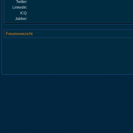
Twitter:
LinkedIn:
ICQ:
Jabber:
Forumoverzicht