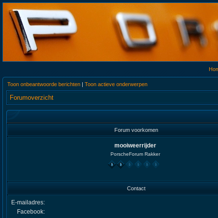
Ho
Toon onbeantwoorde berichten
|
Toon actieve onderwerpen
Forumoverzicht
Forum voorkomen
mooiweerrijder
PorscheForum Rakker
Contact
E-mailadres:
Facebook: