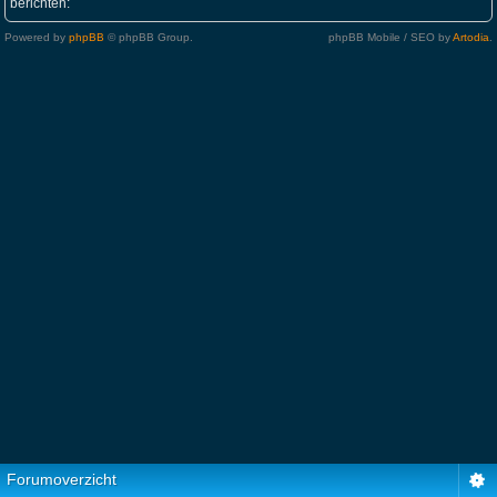
berichten:
Powered by
phpBB
© phpBB Group.
phpBB Mobile / SEO by
Artodia
.
Forumoverzicht