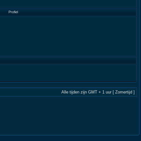
Profiel
Alle tijden zijn GMT + 1 uur [ Zomertijd ]