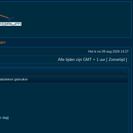
ggen
Het is nu 09 aug 2026 14:27
Alle tijden zijn GMT + 1 uur [ Zomertijd ]
atistieken gebruiker
er dag]