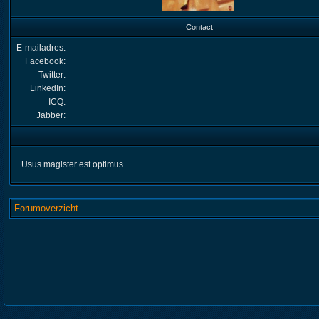
Contact
E-mailadres:
Facebook:
Twitter:
LinkedIn:
ICQ:
Jabber:
Usus magister est optimus
Forumoverzicht