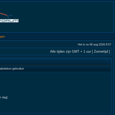
ggen
Het is nu 06 aug 2026 8:57
Alle tijden zijn GMT + 1 uur [ Zomertijd ]
atistieken gebruiker
er dag]