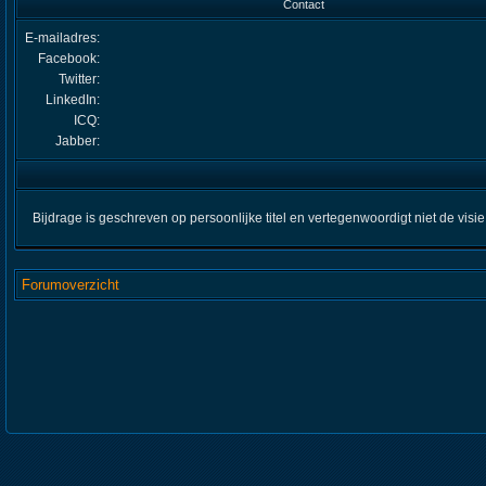
Contact
E-mailadres:
Facebook:
Twitter:
LinkedIn:
ICQ:
Jabber:
Bijdrage is geschreven op persoonlijke titel en vertegenwoordigt niet de visi
Forumoverzicht