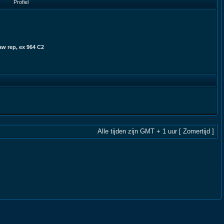
Profiel
aw rep, ex 964 C2
Alle tijden zijn GMT + 1 uur [ Zomertijd ]