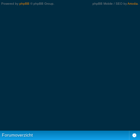
Powered by
phpBB
© phpBB Group.
phpBB Mobile / SEO by
Artodia
.
Forumoverzicht