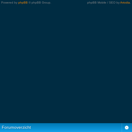
Powered by
phpBB
© phpBB Group.
phpBB Mobile / SEO by
Artodia
.
Forumoverzicht