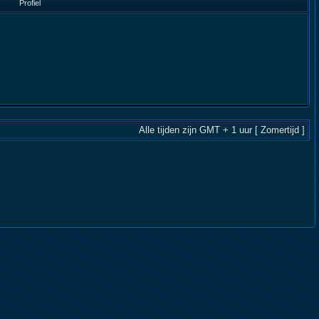
Profiel
Alle tijden zijn GMT + 1 uur [ Zomertijd ]