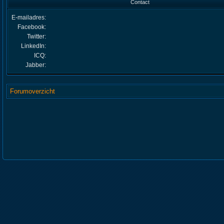
Contact
E-mailadres:
Facebook:
Twitter:
LinkedIn:
ICQ:
Jabber:
Forumoverzicht