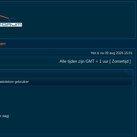
ggen
Het is nu 09 aug 2026 15:01
Alle tijden zijn GMT + 1 uur [ Zomertijd ]
atistieken gebruiker
er dag]