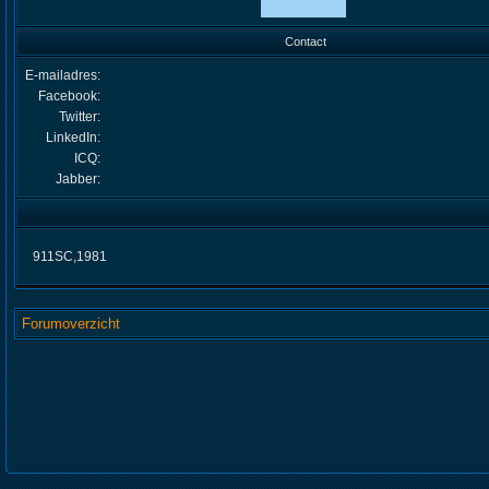
Contact
E-mailadres:
Facebook:
Twitter:
LinkedIn:
ICQ:
Jabber:
911SC,1981
Forumoverzicht