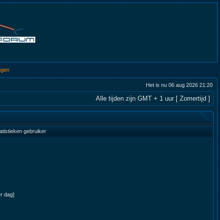
ggen
Het is nu 06 aug 2026 21:20
Alle tijden zijn GMT + 1 uur [ Zomertijd ]
atistieken gebruiker
er dag]