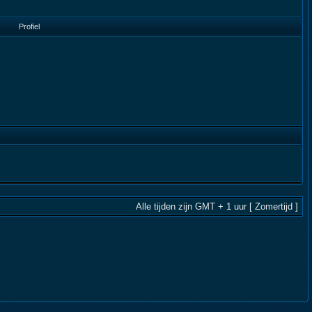
Profiel
Alle tijden zijn GMT + 1 uur [ Zomertijd ]