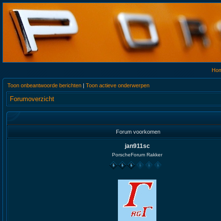
Ho
Toon onbeantwoorde berichten
|
Toon actieve onderwerpen
Forumoverzicht
Forum voorkomen
jan911sc
PorscheForum Rakker