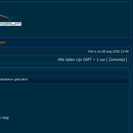
ggen
Het is nu 08 aug 2026 13:48
Alle tijden zijn GMT + 1 uur [ Zomertijd ]
atistieken gebruiker
er dag]