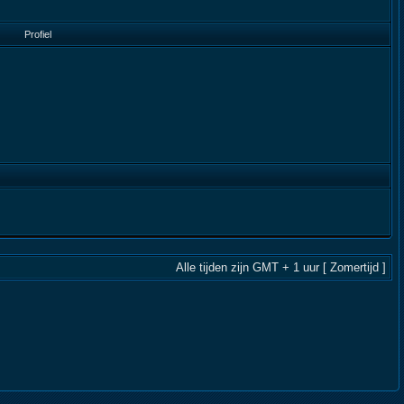
Profiel
Alle tijden zijn GMT + 1 uur [ Zomertijd ]