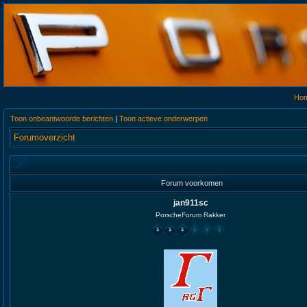
Ho
Toon onbeantwoorde berichten
|
Toon actieve onderwerpen
Forumoverzicht
Forum voorkomen
jan911sc
PorscheForum Rakker