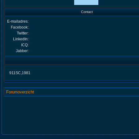
Contact
E-mailadres:
Facebook:
Twitter:
LinkedIn:
ICQ:
Jabber:
911SC,1981
Forumoverzicht