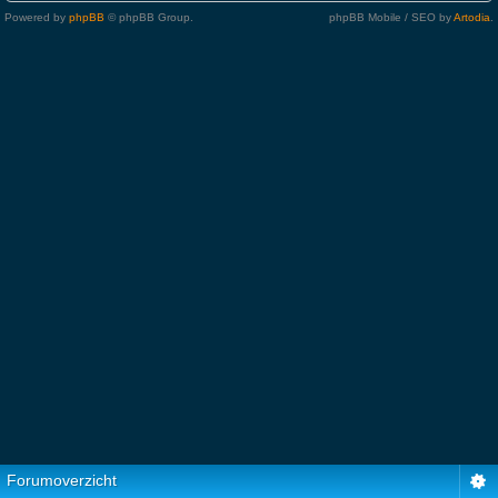
Powered by
phpBB
© phpBB Group.
phpBB Mobile / SEO by
Artodia
.
Forumoverzicht