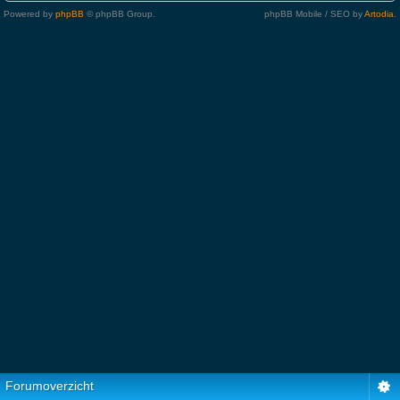
Powered by
phpBB
© phpBB Group.
phpBB Mobile / SEO by
Artodia
.
Forumoverzicht