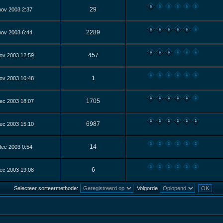
29
nov 2003 2:37
2289
nov 2003 6:44
457
ov 2003 12:59
1
ov 2003 10:48
1705
ec 2003 18:07
6987
ec 2003 15:10
14
dec 2003 0:54
6
ec 2003 19:08
Selecteer sorteermethode:
Volgorde