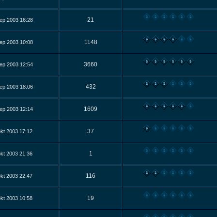
21
ep 2003 16:28
1148
ep 2003 10:08
3660
ep 2003 12:54
432
ep 2003 18:06
1609
ep 2003 12:14
37
kt 2003 17:12
1
kt 2003 21:36
116
kt 2003 22:47
19
kt 2003 10:58