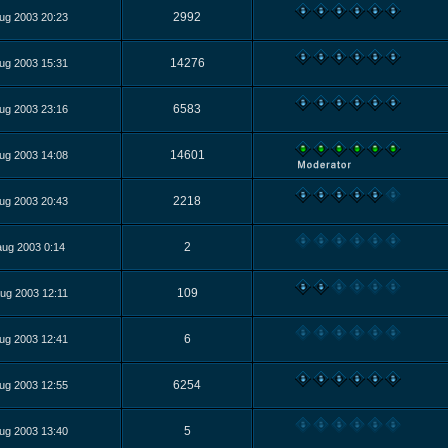
2992
ug 2003 20:23
14276
ug 2003 15:31
6583
ug 2003 23:16
14601
ug 2003 14:08
2218
ug 2003 20:43
2
aug 2003 0:14
109
ug 2003 12:11
6
ug 2003 12:41
6254
ug 2003 12:55
5
ug 2003 13:40