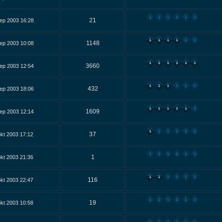
21
ep 2003 16:28
1148
ep 2003 10:08
3660
ep 2003 12:54
432
ep 2003 18:06
1609
ep 2003 12:14
37
kt 2003 17:12
1
kt 2003 21:36
116
kt 2003 22:47
19
kt 2003 10:58