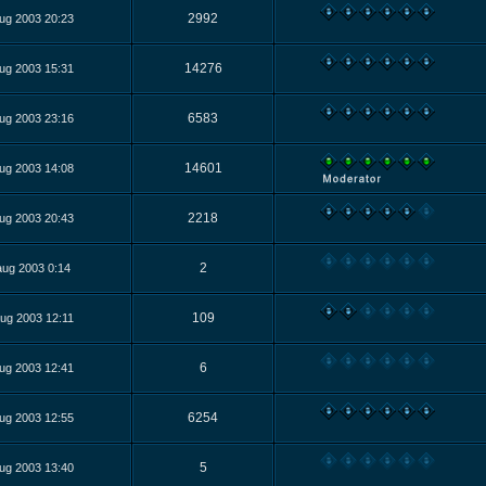
2992
ug 2003 20:23
14276
ug 2003 15:31
6583
ug 2003 23:16
14601
ug 2003 14:08
2218
ug 2003 20:43
2
aug 2003 0:14
109
ug 2003 12:11
6
ug 2003 12:41
6254
ug 2003 12:55
5
ug 2003 13:40