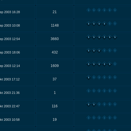
21
ep 2003 16:28
1148
ep 2003 10:08
3660
ep 2003 12:54
432
ep 2003 18:06
1609
ep 2003 12:14
37
kt 2003 17:12
1
kt 2003 21:36
116
kt 2003 22:47
19
kt 2003 10:58