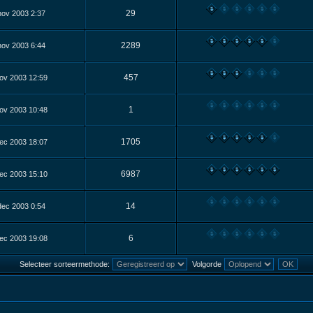
29
nov 2003 2:37
2289
nov 2003 6:44
457
ov 2003 12:59
1
ov 2003 10:48
1705
ec 2003 18:07
6987
ec 2003 15:10
14
dec 2003 0:54
6
ec 2003 19:08
Selecteer sorteermethode:
Volgorde