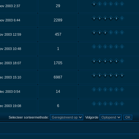
29
nov 2003 2:37
2289
nov 2003 6:44
457
ov 2003 12:59
1
ov 2003 10:48
1705
ec 2003 18:07
6987
ec 2003 15:10
14
dec 2003 0:54
6
ec 2003 19:08
Selecteer sorteermethode:
Volgorde