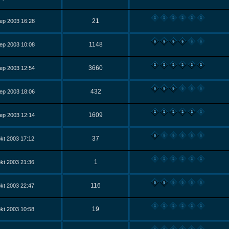
21
ep 2003 16:28
1148
ep 2003 10:08
3660
ep 2003 12:54
432
ep 2003 18:06
1609
ep 2003 12:14
37
kt 2003 17:12
1
kt 2003 21:36
116
kt 2003 22:47
19
kt 2003 10:58