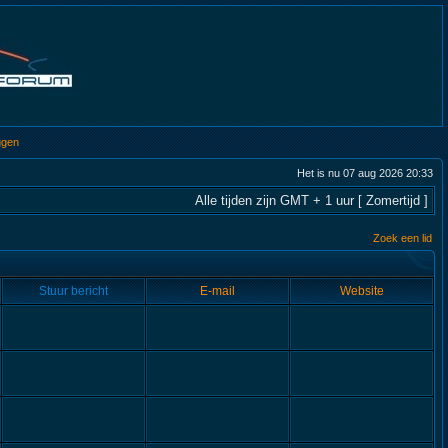
ggen
Het is nu 07 aug 2026 20:33
Alle tijden zijn GMT + 1 uur [ Zomertijd ]
Zoek een lid
Stuur bericht
E-mail
Website