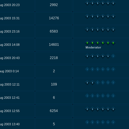
2992
ug 2003 20:23
14276
ug 2003 15:31
6583
ug 2003 23:16
14601
ug 2003 14:08
2218
ug 2003 20:43
2
aug 2003 0:14
109
ug 2003 12:11
6
ug 2003 12:41
6254
ug 2003 12:55
5
ug 2003 13:40