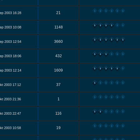
21
ep 2003 16:28
1148
ep 2003 10:08
3660
ep 2003 12:54
432
ep 2003 18:06
1609
ep 2003 12:14
37
kt 2003 17:12
1
kt 2003 21:36
116
kt 2003 22:47
19
kt 2003 10:58