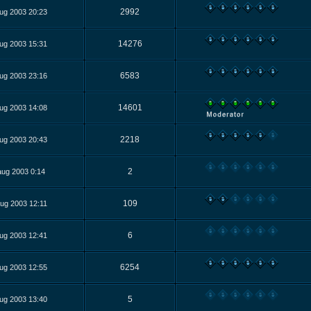
2992
ug 2003 20:23
14276
ug 2003 15:31
6583
ug 2003 23:16
14601
ug 2003 14:08
2218
ug 2003 20:43
2
aug 2003 0:14
109
ug 2003 12:11
6
ug 2003 12:41
6254
ug 2003 12:55
5
ug 2003 13:40