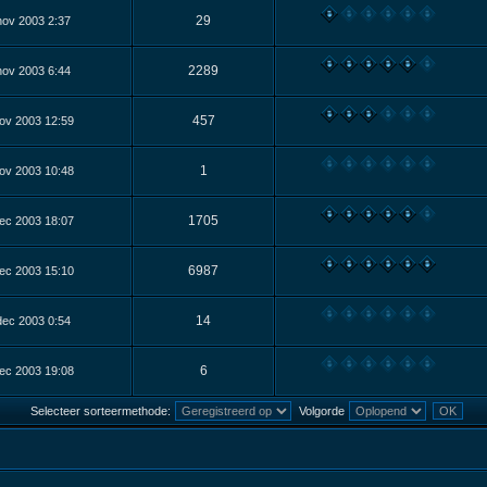
29
nov 2003 2:37
2289
nov 2003 6:44
457
ov 2003 12:59
1
ov 2003 10:48
1705
ec 2003 18:07
6987
ec 2003 15:10
14
dec 2003 0:54
6
ec 2003 19:08
Selecteer sorteermethode:
Volgorde