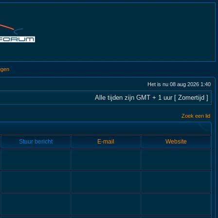
ggen
Het is nu 08 aug 2026 1:40
Alle tijden zijn GMT + 1 uur [ Zomertijd ]
Zoek een lid
Stuur bericht
E-mail
Website