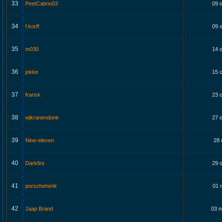
33
PeetCabrio03
09 o
34
f.korff
09 o
35
m030
14 o
36
jokke
15 o
37
fransk
23 o
38
wjkranendonk
27 o
39
Nine-eleven
28 
40
Darkfire
29 o
41
porschehenk
01 
42
Jaap Brand
03 n