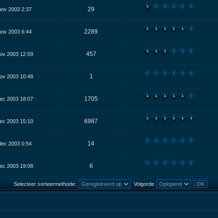
29
nov 2003 2:37
2289
nov 2003 6:44
457
ov 2003 12:59
1
ov 2003 10:48
1705
ec 2003 18:07
6987
ec 2003 15:10
14
dec 2003 0:54
6
ec 2003 19:08
Selecteer sorteermethode:
Volgorde