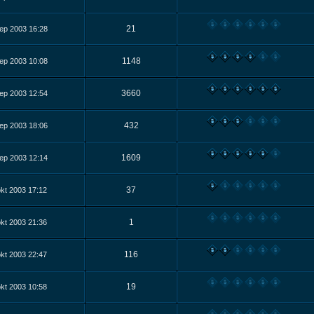
21
ep 2003 16:28
1148
ep 2003 10:08
3660
ep 2003 12:54
432
ep 2003 18:06
1609
ep 2003 12:14
37
kt 2003 17:12
1
kt 2003 21:36
116
kt 2003 22:47
19
kt 2003 10:58