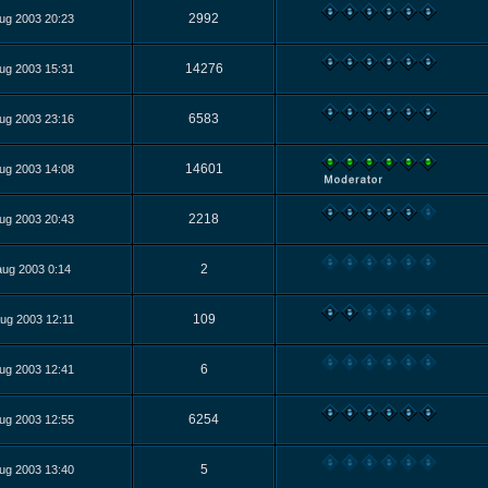
2992
ug 2003 20:23
14276
ug 2003 15:31
6583
ug 2003 23:16
14601
ug 2003 14:08
2218
ug 2003 20:43
2
aug 2003 0:14
109
ug 2003 12:11
6
ug 2003 12:41
6254
ug 2003 12:55
5
ug 2003 13:40