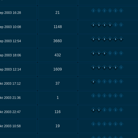
21
ep 2003 16:28
1148
ep 2003 10:08
3660
ep 2003 12:54
432
ep 2003 18:06
1609
ep 2003 12:14
37
kt 2003 17:12
1
kt 2003 21:36
116
kt 2003 22:47
19
kt 2003 10:58