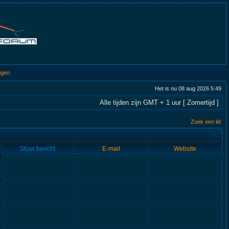
ggen
Het is nu 08 aug 2026 5:49
Alle tijden zijn GMT + 1 uur [ Zomertijd ]
Zoek een lid
Stuur bericht
E-mail
Website