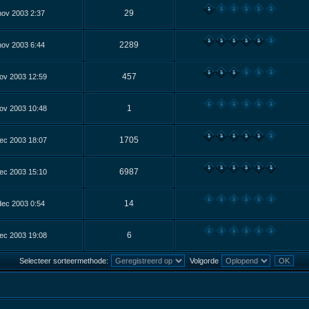
29
nov 2003 2:37
2289
nov 2003 6:44
457
ov 2003 12:59
1
ov 2003 10:48
1705
ec 2003 18:07
6987
ec 2003 15:10
14
dec 2003 0:54
6
ec 2003 19:08
Selecteer sorteermethode:
Volgorde