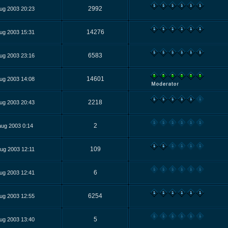
2992
ug 2003 20:23
14276
ug 2003 15:31
6583
ug 2003 23:16
14601
ug 2003 14:08
2218
ug 2003 20:43
2
aug 2003 0:14
109
ug 2003 12:11
6
ug 2003 12:41
6254
ug 2003 12:55
5
ug 2003 13:40