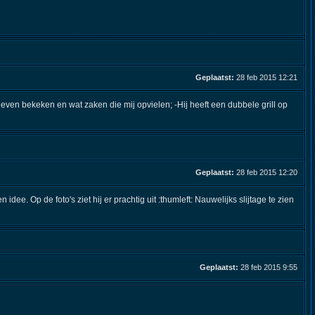
Geplaatst:
28 feb 2015 12:21
 even bekeken en wat zaken die mij opvielen; -Hij heeft een dubbele grill op
Geplaatst:
28 feb 2015 12:20
e. Op de foto's ziet hij er prachtig uit :thumleft: Nauwelijks slijtage te zien
Geplaatst:
28 feb 2015 9:55