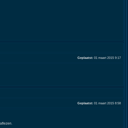
Geplaatst:
01 maart 2015 9:17
Geplaatst:
01 maart 2015 8:58
aflezen.