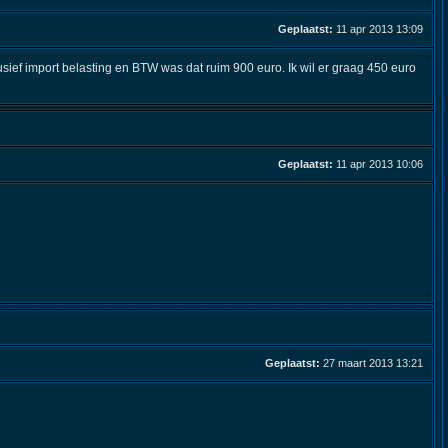
Geplaatst:
11 apr 2013 13:09
usief import belasting en BTW was dat ruim 900 euro. Ik wil er graag 450 euro
Geplaatst:
11 apr 2013 10:06
Geplaatst:
27 maart 2013 13:21