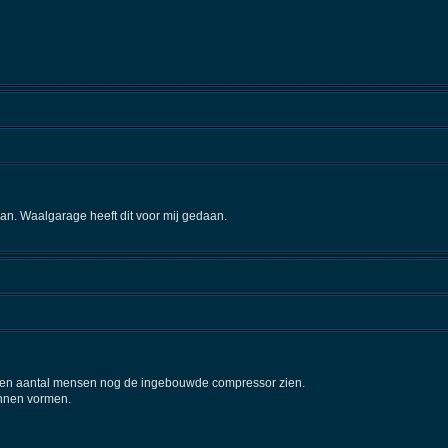
an. Waalgarage heeft dit voor mij gedaan.
 een aantal mensen nog de ingebouwde compressor zien.
unnen vormen.