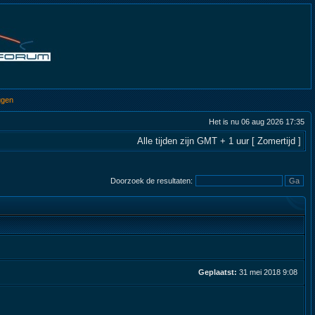
ggen
Het is nu 06 aug 2026 17:35
Alle tijden zijn GMT + 1 uur [ Zomertijd ]
Doorzoek de resultaten:
Geplaatst:
31 mei 2018 9:08