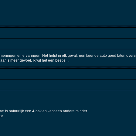
ie meningen en ervaringen. Het helpt in elk geval. Een keer de auto goed laten over
ar is meer gevoel. Ik wil het een beetje ...
aat is natuurlijk een 4-bak en kent een andere minder
ar.