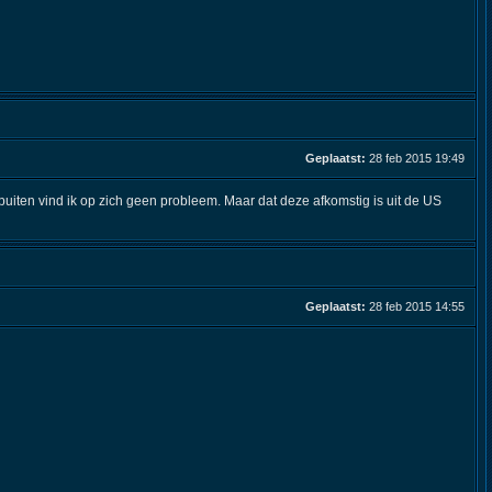
Geplaatst:
28 feb 2015 19:49
spuiten vind ik op zich geen probleem. Maar dat deze afkomstig is uit de US
Geplaatst:
28 feb 2015 14:55