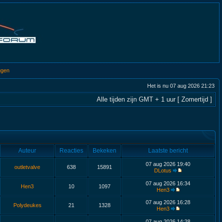
ggen
Het is nu 07 aug 2026 21:23
Alle tijden zijn GMT + 1 uur [ Zomertijd ]
Auteur
Reacties
Bekeken
Laatste bericht
07 aug 2026 19:40
outletvalve
638
15891
DLotus
07 aug 2026 16:34
Hen3
10
1097
Hen3
07 aug 2026 16:28
Polydeukes
21
1328
Hen3
07 aug 2026 14:28