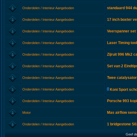
standaard 944 du
Onderdelen / Interieur Aangeboden
17 inch boxter ve
Onderdelen / Interieur Aangeboden
Veerspanner set
Onderdelen / Interieur Aangeboden
Laser Timing too
Onderdelen / Interieur Aangeboden
Zijruit 996 Mk2 c
Onderdelen / Interieur Aangeboden
Set van 2 Eindti
Onderdelen / Interieur Aangeboden
Twee catalysato
Onderdelen / Interieur Aangeboden
Onderdelen / Interieur Aangeboden
Koni Sport sch
Porsche 993 kop
Onderdelen / Interieur Aangeboden
Mas airflow sen
Motor
1 bridgestone S
Onderdelen / Interieur Aangeboden
Geef de