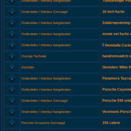
Thuisbrenger Po
Onderdelen / Interieur Aangeboden
16 inch fuchs
Onderdelen / Interieur Gevraagd
Zolderopruiming:
Onderdelen / Interieur Aangeboden
mooie set fuchs 
Onderdelen / Interieur Aangeboden
Onderdelen / Interieur Aangeboden
Gemballa Carbo
handremswitch s
Overige Techniek
Gestolen: Witte 
Gestolen
Panamera Taycan
Onderdelen / Interieur Aangeboden
Porsche Cayenne 
Onderdelen / Interieur Aangeboden
Porsche 930 ond
Onderdelen / Interieur Gevraagd
Verensets Porsc
Onderdelen / Interieur Aangeboden
356 cabrio
Porsche Occasions Gevraagd