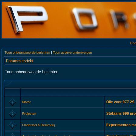
Ho
Toon onbeantwoorde berichten
|
Toon actieve onderwerpen
Forumoverzicht
Toon onbeantwoorde berichten
Olie voor 977.2S
Motor
Stefaans 996 pro
Projecten
Experimenten met
Onderstel & Remmerij