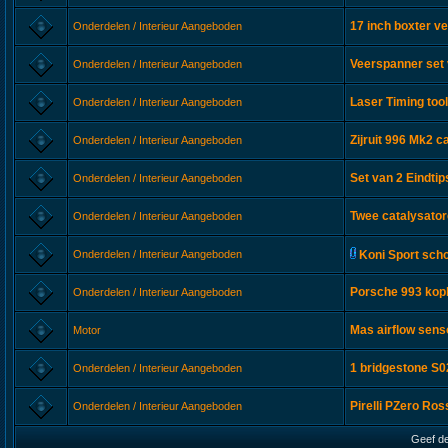
17 inch boxter ve
Onderdelen / Interieur Aangeboden
Veerspanner set
Onderdelen / Interieur Aangeboden
Laser Timing too
Onderdelen / Interieur Aangeboden
Zijruit 996 Mk2 c
Onderdelen / Interieur Aangeboden
Set van 2 Eindti
Onderdelen / Interieur Aangeboden
Twee catalysato
Onderdelen / Interieur Aangeboden
Onderdelen / Interieur Aangeboden
Koni Sport sch
Porsche 993 kop
Onderdelen / Interieur Aangeboden
Mas airflow sen
Motor
1 bridgestone S
Onderdelen / Interieur Aangeboden
Pirelli PZero Ro
Onderdelen / Interieur Aangeboden
Geef de