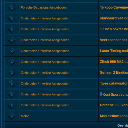
Te koop Cayenne 
Porsche Occasions Aangeboden
standaard 944 du
Onderdelen / Interieur Aangeboden
17 inch boxter ve
Onderdelen / Interieur Aangeboden
Veerspanner set
Onderdelen / Interieur Aangeboden
Laser Timing too
Onderdelen / Interieur Aangeboden
Zijruit 996 Mk2 c
Onderdelen / Interieur Aangeboden
Set van 2 Eindti
Onderdelen / Interieur Aangeboden
Twee catalysato
Onderdelen / Interieur Aangeboden
Onderdelen / Interieur Aangeboden
Koni Sport sch
Porsche 993 kop
Onderdelen / Interieur Aangeboden
Mas airflow sen
Motor
Geef de