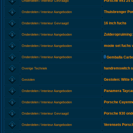
Porsche 993 2s ta
Onderdelen / Interieur Gevraagd
Thuisbrenger Po
Onderdelen / Interieur Aangeboden
16 inch fuchs
Onderdelen / Interieur Gevraagd
Zolderopruiming:
Onderdelen / Interieur Aangeboden
mooie set fuchs 
Onderdelen / Interieur Aangeboden
Onderdelen / Interieur Aangeboden
Gemballa Carbo
handremswitch s
Overige Techniek
Gestolen: Witte 
Gestolen
Panamera Taycan
Onderdelen / Interieur Aangeboden
Porsche Cayenne 
Onderdelen / Interieur Aangeboden
Porsche 930 ond
Onderdelen / Interieur Gevraagd
Verensets Porsc
Onderdelen / Interieur Aangeboden