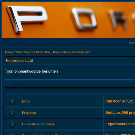
Ho
Toon onbeantwoorde berichten
|
Toon actieve onderwerpen
Forumoverzicht
Toon onbeantwoorde berichten
Olie voor 977.2S
Motor
Stefaans 996 pro
Projecten
Experimenten met
Onderstel & Remmerij