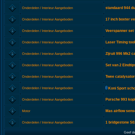
standaard 944 du
Onderdelen / Interieur Aangeboden
17 inch boxter ve
Onderdelen / Interieur Aangeboden
Veerspanner set
Onderdelen / Interieur Aangeboden
Laser Timing too
Onderdelen / Interieur Aangeboden
Zijruit 996 Mk2 c
Onderdelen / Interieur Aangeboden
Set van 2 Eindti
Onderdelen / Interieur Aangeboden
Twee catalysato
Onderdelen / Interieur Aangeboden
Onderdelen / Interieur Aangeboden
Koni Sport sch
Porsche 993 kop
Onderdelen / Interieur Aangeboden
Mas airflow sen
Motor
1 bridgestone S
Onderdelen / Interieur Aangeboden
Geef de