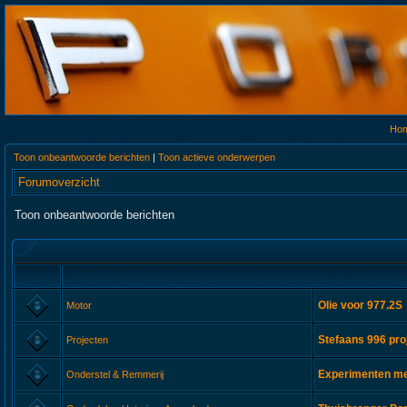
Ho
Toon onbeantwoorde berichten
|
Toon actieve onderwerpen
Forumoverzicht
Toon onbeantwoorde berichten
Olie voor 977.2S
Motor
Stefaans 996 pro
Projecten
Experimenten met
Onderstel & Remmerij