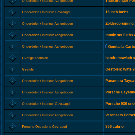
Thuisbrenger Po
Onderdelen / Interieur Aangeboden
16 inch fuchs
Onderdelen / Interieur Gevraagd
Zolderopruiming:
Onderdelen / Interieur Aangeboden
mooie set fuchs 
Onderdelen / Interieur Aangeboden
Onderdelen / Interieur Aangeboden
Gemballa Carbo
handremswitch s
Overige Techniek
Gestolen: Witte 
Gestolen
Panamera Taycan
Onderdelen / Interieur Aangeboden
Porsche Cayenne 
Onderdelen / Interieur Aangeboden
Porsche 930 ond
Onderdelen / Interieur Gevraagd
Verensets Porsc
Onderdelen / Interieur Aangeboden
356 cabrio
Porsche Occasions Gevraagd