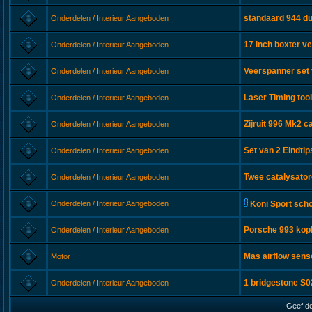
standaard 944 du
Onderdelen / Interieur Aangeboden
17 inch boxter ve
Onderdelen / Interieur Aangeboden
Veerspanner set
Onderdelen / Interieur Aangeboden
Laser Timing too
Onderdelen / Interieur Aangeboden
Zijruit 996 Mk2 c
Onderdelen / Interieur Aangeboden
Set van 2 Eindti
Onderdelen / Interieur Aangeboden
Twee catalysato
Onderdelen / Interieur Aangeboden
Onderdelen / Interieur Aangeboden
Koni Sport sch
Porsche 993 kop
Onderdelen / Interieur Aangeboden
Mas airflow sen
Motor
1 bridgestone S
Onderdelen / Interieur Aangeboden
Geef de