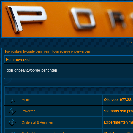
Ho
Toon onbeantwoorde berichten
|
Toon actieve onderwerpen
Forumoverzicht
Toon onbeantwoorde berichten
Olie voor 977.2S
Motor
Stefaans 996 pro
Projecten
Experimenten met
Onderstel & Remmerij