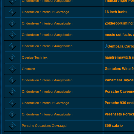
Thuisbrenger Po
Onderdelen / Interieur Aangeboden
16 inch fuchs
Onderdelen / Interieur Gevraagd
Zolderopruiming:
Onderdelen / Interieur Aangeboden
mooie set fuchs 
Onderdelen / Interieur Aangeboden
Onderdelen / Interieur Aangeboden
Gemballa Carbo
handremswitch s
Overige Techniek
Gestolen: Witte 
Gestolen
Panamera Taycan
Onderdelen / Interieur Aangeboden
Porsche Cayenne 
Onderdelen / Interieur Aangeboden
Porsche 930 ond
Onderdelen / Interieur Gevraagd
Verensets Porsc
Onderdelen / Interieur Aangeboden
356 cabrio
Porsche Occasions Gevraagd