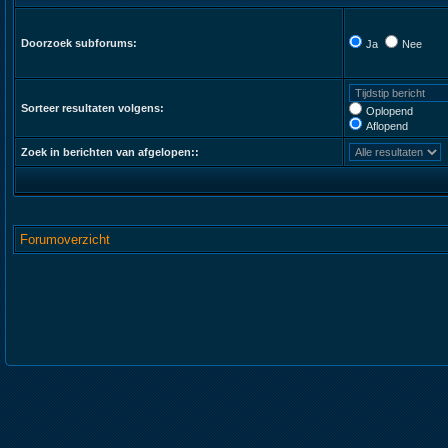
Doorzoek subforums:
Ja
Nee
Sorteer resultaten volgens:
Oplopend
Aflopend
Zoek in berichten van afgelopen::
Forumoverzicht