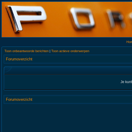
Ho
Toon onbeantwoorde berichten
|
Toon actieve onderwerpen
Forumoverzicht
Je kun
Forumoverzicht