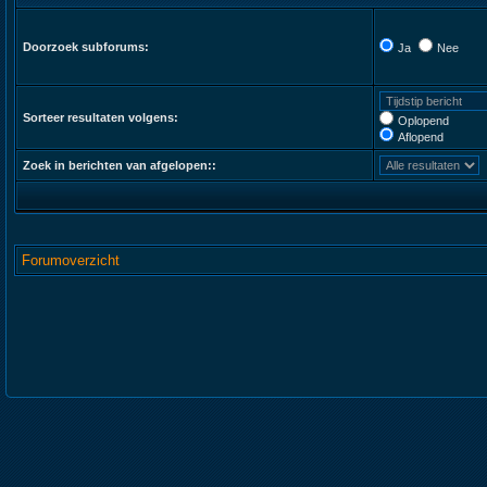
Doorzoek subforums:
Ja
Nee
Sorteer resultaten volgens:
Oplopend
Aflopend
Zoek in berichten van afgelopen::
Forumoverzicht