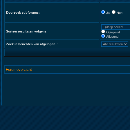
Doorzoek subforums:
Ja
Nee
Sorteer resultaten volgens:
Oplopend
Aflopend
Zoek in berichten van afgelopen::
Forumoverzicht