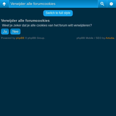
Verwijder alle forumcookies
Switch to full style
Verwijder alle forumcookies
Weet je zeker dat je alle cookies van het forum wilt verwijderen?
Powered by
phpBB
© phpBB Group.
phpBB Mobile / SEO by
Artodia
.