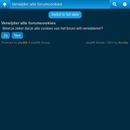
Verwijder alle forumcookies
Switch to full style
Verwijder alle forumcookies
Weet je zeker dat je alle cookies van het forum wilt verwijderen?
Powered by
phpBB
© phpBB Group.
phpBB Mobile / SEO by
Artodia
.