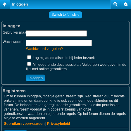
Inloggen
Switch to full style
Inloggen
Gebruikersnaam:
Wachtwoord:
Wachtwoord vergeten?
Log mij automatisch in bij ieder bezoek.
Mij gedurende deze sessie als Verborgen weergeven in de
lijst met online gebruikers.
Registreren
Om te kunnen inloggen, moet je geregistreerd zijn. Registreren duurt slechts
enkele minuten en daardoor krijg je ook veel meer mogelijkheden op dit
forum. De beheerder kan geregistreerde gebruikers ook extra permissies
verlenen. Neem voordat je inlogt eerst kennis van onze
gebruikersvoorwaarden en bijhorende regels. Op het forum dienen de regels
altijd te worden nageleefd.
Gebruikersvoorwaarden
|
Privacybeleid