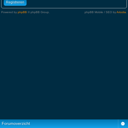
Registreren
Powered by
phpBB
© phpBB Group.
phpBB Mobile / SEO by
Artodia
.
Forumoverzicht