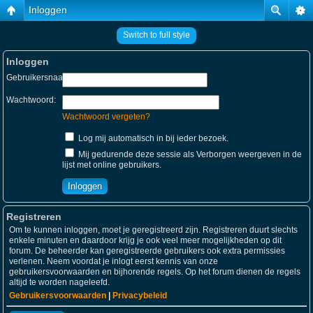
Inloggen
Switch to full style
Inloggen
Gebruikersnaam:
Wachtwoord:
Wachtwoord vergeten?
Log mij automatisch in bij ieder bezoek.
Mij gedurende deze sessie als Verborgen weergeven in de
lijst met online gebruikers.
Registreren
Om te kunnen inloggen, moet je geregistreerd zijn. Registreren duurt slechts
enkele minuten en daardoor krijg je ook veel meer mogelijkheden op dit
forum. De beheerder kan geregistreerde gebruikers ook extra permissies
verlenen. Neem voordat je inlogt eerst kennis van onze
gebruikersvoorwaarden en bijhorende regels. Op het forum dienen de regels
altijd te worden nageleefd.
Gebruikersvoorwaarden
|
Privacybeleid