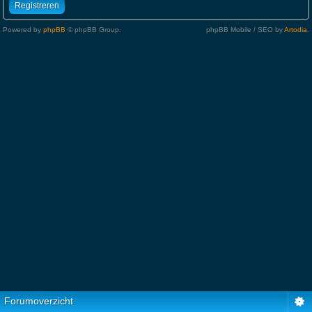
Registreren
Powered by
phpBB
© phpBB Group.
phpBB Mobile / SEO by
Artodia
.
Forumoverzicht