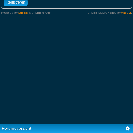
Registreren
Powered by
phpBB
© phpBB Group.
phpBB Mobile / SEO by
Artodia
.
Forumoverzicht