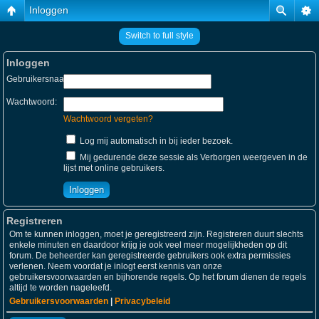
Inloggen
Switch to full style
Inloggen
Gebruikersnaam:
Wachtwoord:
Wachtwoord vergeten?
Log mij automatisch in bij ieder bezoek.
Mij gedurende deze sessie als Verborgen weergeven in de
lijst met online gebruikers.
Registreren
Om te kunnen inloggen, moet je geregistreerd zijn. Registreren duurt slechts
enkele minuten en daardoor krijg je ook veel meer mogelijkheden op dit
forum. De beheerder kan geregistreerde gebruikers ook extra permissies
verlenen. Neem voordat je inlogt eerst kennis van onze
gebruikersvoorwaarden en bijhorende regels. Op het forum dienen de regels
altijd te worden nageleefd.
Gebruikersvoorwaarden
|
Privacybeleid